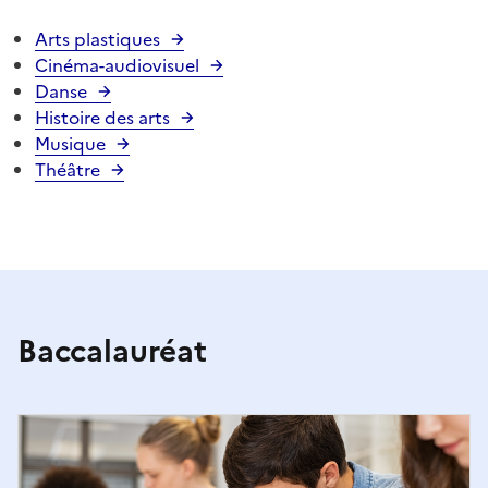
Arts plastiques
Cinéma-audiovisuel
Danse
Histoire des arts
Musique
Théâtre
Baccalauréat