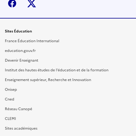
Facebook
X (ex-Twitter)
Sites Éducation
France Éducation International
education.gouv.fr
Devenir Enseignant
Institut des hautes études de l'éducation et de la formation
Enseignement supérieur, Recherche et Innovation
Onisep
Cned
Réseau Canopé
CLEMI
Sites académiques