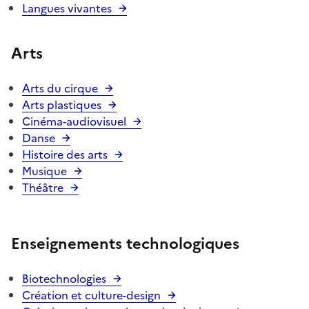
Langues vivantes
Arts
Arts du cirque
Arts plastiques
Cinéma-audiovisuel
Danse
Histoire des arts
Musique
Théâtre
Enseignements technologiques
Biotechnologies
Création et culture-design