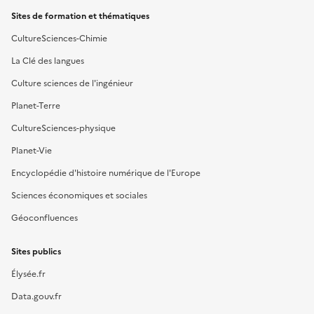
Sites de formation et thématiques
CultureSciences-Chimie
La Clé des langues
Culture sciences de l'ingénieur
Planet-Terre
CultureSciences-physique
Planet-Vie
Encyclopédie d'histoire numérique de l'Europe
Sciences économiques et sociales
Géoconfluences
Sites publics
Élysée.fr
Data.gouv.fr