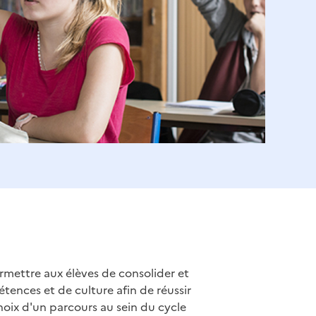
rmettre aux élèves de consolider et
tences et de culture afin de réussir
choix d'un parcours au sein du cycle