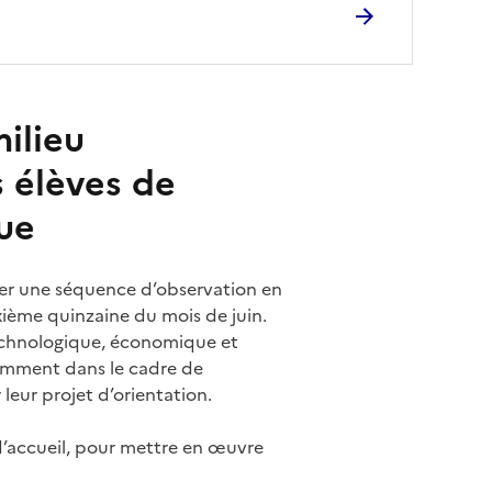
ilieu
s élèves de
ue
ser une séquence d’observation en
ième quinzaine du mois de juin.
 technologique, économique et
tamment dans le cadre de
 leur projet d’orientation.
d’accueil, pour mettre en œuvre