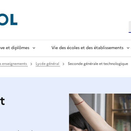
R
lève et diplômes
Vie des écoles et des établissements
es enseignements
Lycée général
Seconde générale et technologique
t