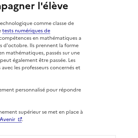
pagner l'élève
t technologique comme classe de
e
tests numériques de
les compétences en mathématiques a
s d'octobre. Ils prennent la forme
 en mathématiques, passés sur une
peut également être passée. Les
s avec les professeurs concernés et
gnement personnalisé pour répondre
gnement supérieur se met en place à
 Avenir
.