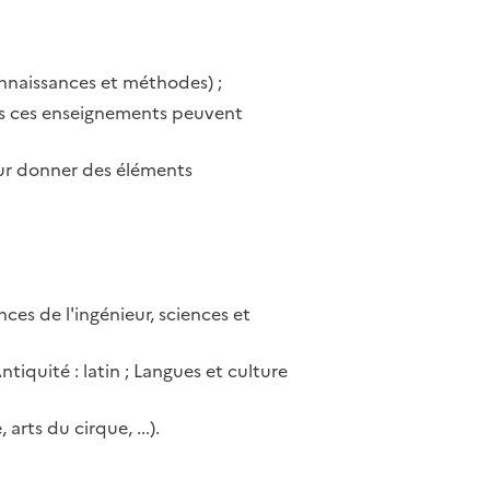
onnaissances et méthodes) ;
lles ces enseignements peuvent
leur donner des éléments
ces de l'ingénieur, sciences et
tiquité : latin ; Langues et culture
rts du cirque, ...).