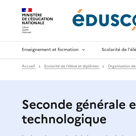
Gestion de vos préférences sur les cookies
MINISTÈRE
DE L'ÉDUCATION
NATIONALE
Enseignement et formation
Scolarité de l'é
Accueil
Scolarité de l'élève et diplômes
Organisation d
Seconde générale e
technologique