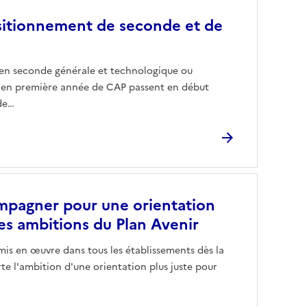
sitionnement de seconde et de
 en seconde générale et technologique ou
u en première année de CAP passent en début
de…
pagner pour une orientation
 les ambitions du Plan Avenir
 mis en œuvre dans tous les établissements dès la
rte l'ambition d'une orientation plus juste pour