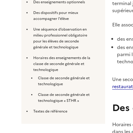
Des enseignements optionnels
terminal
supérieur
Des dispositifs pour mieux
accompagner l'élève
Elle assoc
Une séquence d’observation en
milieu professionnel obligatoire
des en
pour les élèves de seconde
des en
générale et technologique
parmi 
Horaires des enseignements de la
techno
classe de seconde générale et
technologique
Classe de seconde générale et
Une seco
technologique
restaurat
Classe de seconde générale et
technologique « STHR »
Des
Textes de référence
Horaires
dans les 