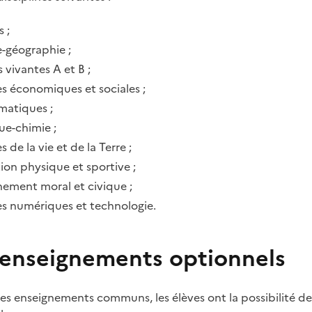
s ;
e-géographie ;
 vivantes A et B ;
es économiques et sociales ;
atiques ;
ue-chimie ;
s de la vie et de la Terre ;
ion physique et sportive ;
nement moral et civique ;
es numériques et technologie.
enseignements optionnels
es enseignements communs, les élèves ont la possibilité d