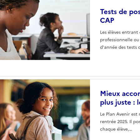
Tests de po
CAP
Les élèves entrant
professionnelle o
d'année des tests 
Mieux accom
plus juste :
Le Plan Avenir est
rentrée 2025. Il po
chaque élève,…