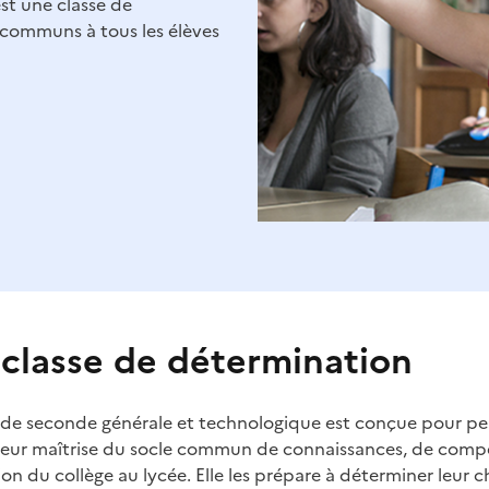
st une classe de
communs à tous les élèves
classe de détermination
e de seconde générale et technologique est conçue pour pe
 leur maîtrise du socle commun de connaissances, de compé
tion du collège au lycée. Elle les prépare à déterminer leur 