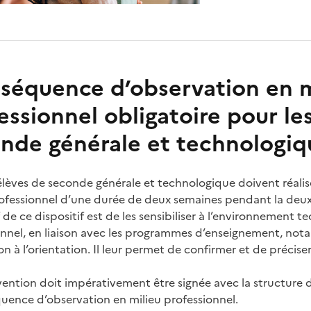
séquence d’observation en m
essionnel obligatoire pour le
nde générale et technologiq
 élèves de seconde générale et technologique doivent réali
rofessionnel d’une durée de deux semaines pendant la deux
f de ce dispositif est de les sensibiliser à l’environnement
onnel, en liaison avec les programmes d’enseignement, no
on à l’orientation. Il leur permet de confirmer et de préciser
ention doit impérativement être signée avec la structure 
quence d’observation en milieu professionnel.