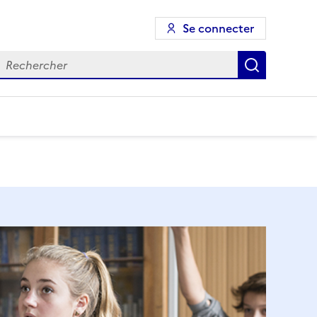
Se connecter
echercher
Recherch