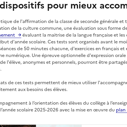
dispositifs pour mieux accom
ptique de l'affirmation de la classe de seconde générale e
ation de la culture commune, une évaluation sous forme d
nnement
évaluant la maitrise de la langue française et 
ébut d'année scolaire. Ces tests sont organisés avant le moi
séances de 50 minutes chacune, d'exercices en français et
me numérique. Une épreuve optionnelle d'expression orale 
 de l'élève, anonymes et personnels, pourront être partagé
.
ltats de ces tests permettent de mieux utiliser l'accompa
itement aux besoins des élèves.
pagnement à l’orientation des élèves du collège à l’ensei
e l’année scolaire 2025-2026 avec la mise en œuvre du
plan