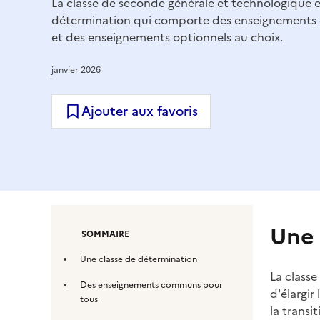
La classe de seconde générale et technologique e
détermination qui comporte des enseignements 
et des enseignements optionnels au choix.
janvier 2026
Ajouter aux favoris
Une 
SOMMAIRE
Une classe de détermination
La class
Des enseignements communs pour
d'élargir
tous
la transi