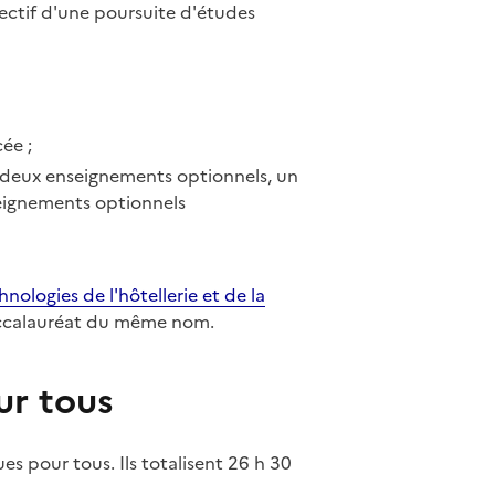
ectif d'une poursuite d'études
ée ;
s deux enseignements optionnels, un
seignements optionnels
nologies de l'hôtellerie et de la
accalauréat du même nom.
r tous
 pour tous. Ils totalisent 26 h 30