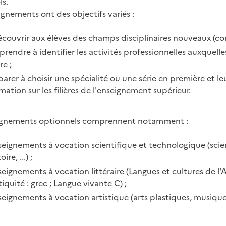
ls.
gnements ont des objectifs variés :
découvrir aux élèves des champs disciplinaires nouveaux (c
prendre à identifier les activités professionnelles auxque
e ;
parer à choisir une spécialité ou une série en première et 
mation sur les filières de l'enseignement supérieur.
ignements optionnels comprennent notamment :
eignements à vocation scientifique et technologique (scien
ire, ...) ;
eignements à vocation littéraire (Langues et cultures de l'An
tiquité : grec ; Langue vivante C) ;
eignements à vocation artistique (arts plastiques, musique, a