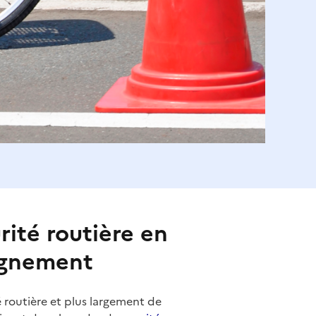
rité routière en
ignement
é routière et plus largement de