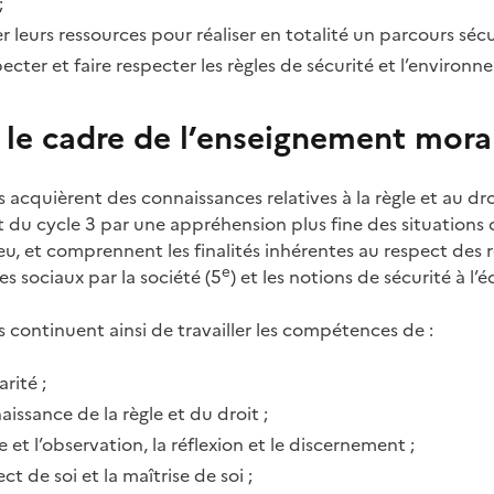
;
r leurs ressources pour réaliser en totalité un parcours sécu
ecter et faire respecter les règles de sécurité et l’environn
le cadre de l’enseignement moral
s acquièrent des connaissances relatives à la règle et au dro
t du cycle 3 par une appréhension plus fine des situations o
eu, et comprennent les finalités inhérentes au respect des r
e
es sociaux par la société (5
) et les notions de sécurité à l’é
s continuent ainsi de travailler les compétences de :
arité ;
aissance de la règle et du droit ;
e et l’observation, la réflexion et le discernement ;
ect de soi et la maîtrise de soi ;