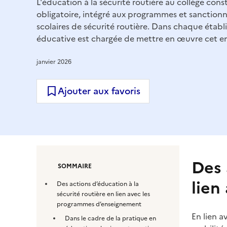
L'éducation à la sécurité routière au collège con
obligatoire, intégré aux programmes et sanctionné
scolaires de sécurité routière. Dans chaque établ
éducative est chargée de mettre en œuvre cet e
janvier 2026
Ajouter aux favoris
Des 
SOMMAIRE
lien
Des actions d’éducation à la
sécurité routière en lien avec les
programmes d’enseignement
En lien a
Dans le cadre de la pratique en