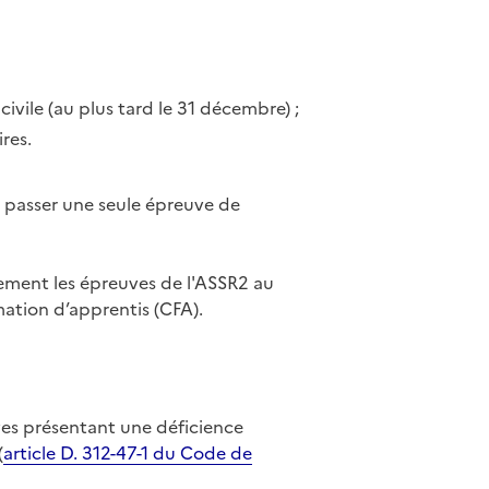
civile (au plus tard le 31 décembre) ;
res.
t passer une seule épreuve de
ement les épreuves de l'ASSR2 au
mation d’apprentis (CFA).
èves présentant une déficience
(
article D. 312-47-1 du Code de