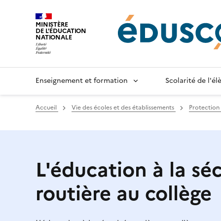
Gestion de vos préférences sur les cookies
MINISTÈRE
DE L'ÉDUCATION
NATIONALE
Enseignement et formation
Scolarité de l'é
Accueil
Vie des écoles et des établissements
Protection
L'éducation à la séc
routière au collège