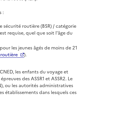
 :
 sécurité routière (BSR) / catégorie
st requise, quel que soit l'âge du
 pour les jeunes âgés de moins de 21
 routière
).
u CNED, les enfants du voyage et
x épreuves des ASSR1 et ASSR2. Le
, ou les autorités administratives
es établissements dans lesquels ces