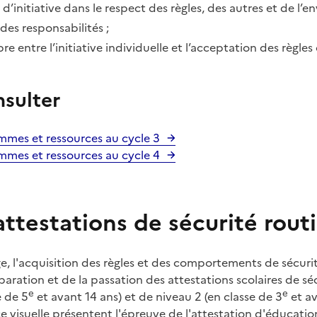
e d’initiative dans le respect des règles, des autres et de l’
 des responsabilités ;
ibre entre l’initiative individuelle et l’acceptation des règl
nsulter
mmes et ressources au cycle 3
mmes et ressources au cycle 4
attestations de sécurité rout
e, l'acquisition des règles et des comportements de sécurit
paration et de la passation des attestations scolaires de sé
e
e
e de 5
et avant 14 ans) et de niveau 2 (en classe de 3
et av
e visuelle présentent l'épreuve de l'attestation d'éducation