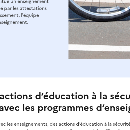
stitue un enseignement
 par les attestations
issement, l'équipe
nseignement.
actions d’éducation à la sécu
 avec les programmes d’ense
vec les enseignements, des actions d’éducation à la sécurit