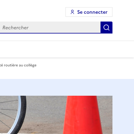
Se connecter
echercher
Recherch
té routière au collège