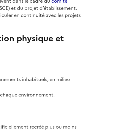
crivent dans le cadre du
comité
CE) et du projet d’établissement.
iculer en continuité avec les projets
tion physique et
onnements inhabituels, en milieu
 à chaque environnement.
ificiellement recréé plus ou moins