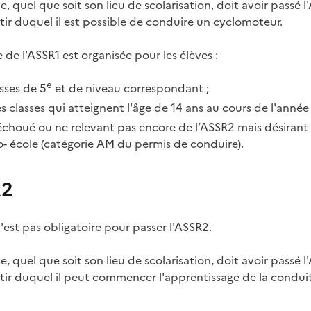
e, quel que soit son lieu de scolarisation, doit avoir passé l'A
tir duquel il est possible de conduire un cyclomoteur.
 de l'ASSR1 est organisée pour les élèves :
e
sses de 5
et de niveau correspondant ;
s classes qui atteignent l'âge de 14 ans au cours de l'année 
échoué ou ne relevant pas encore de l’ASSR2 mais désirant
o- école (catégorie AM du permis de conduire).
R2
'est pas obligatoire pour passer l'ASSR2.
e, quel que soit son lieu de scolarisation, doit avoir passé l'
rtir duquel il peut commencer l'apprentissage de la condu