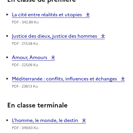
La cité entre réalités et utopies
PDF - 342.89 Ko
Justice des dieux, justice des hommes
PDF - 215.58 Ko
Amour, Amours
PDF - 225.06 Ko
Méditerranée : conflits, influences et échanges
PDF - 236.13 Ko
En classe terminale
L'homme, le monde, le destin
PDF - 349.63 Ko