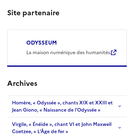
Site partenaire
ODYSSEUM
La maison numérique des humanités.
Archives
Titre
Homère, « Odyssée », chants XIX et XXIII et
Jean Giono, « Naissance de l'Odyssée »
Virgile, « Énéide », chant VI et John Maxwell
Coetzee, « L'Âge de fer »