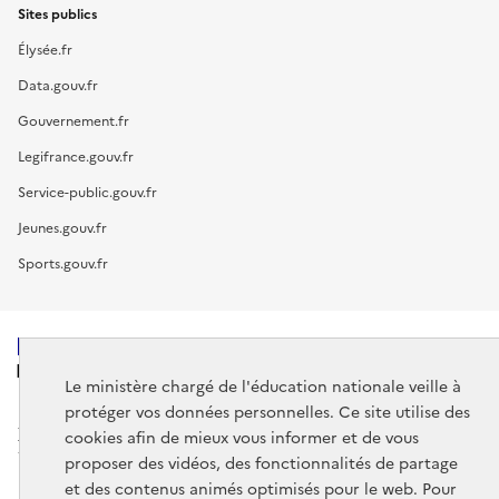
Sites publics
Élysée.fr
Data.gouv.fr
Gouvernement.fr
Legifrance.gouv.fr
Service-public.gouv.fr
Jeunes.gouv.fr
Sports.gouv.fr
MINISTÈRE
DE L'ÉDUCATION
Le ministère chargé de l'éducation nationale veille à
NATIONALE
protéger vos données personnelles. Ce site utilise des
cookies afin de mieux vous informer et de vous
proposer des vidéos, des fonctionnalités de partage
et des contenus animés optimisés pour le web. Pour