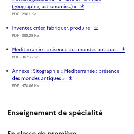
(géographie, astronomie...) »
PDF - 290.1 Ko
Inventer, créer, fabriquer, produire
PDF - 388.28 Ko
Méditerranée : présence des mondes antiques
PDF - 367.98 Ko
Annexe : Sitographie « Méditerranée : présence
des mondes antiques »
PDF - 470.86 Ko
Enseignement de spécialité
En classe de première