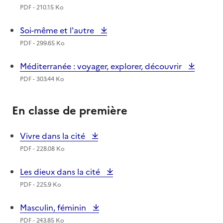
PDF - 210.15 Ko
Soi-même et l'autre
PDF - 299.65 Ko
Méditerranée : voyager, explorer, découvrir
PDF - 303.44 Ko
En classe de première
Vivre dans la cité
PDF - 228.08 Ko
Les dieux dans la cité
PDF - 225.9 Ko
Masculin, féminin
PDF - 243.85 Ko