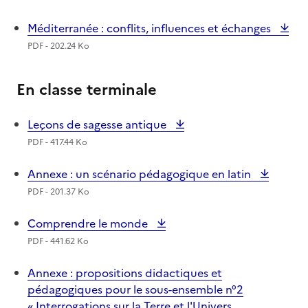
Méditerranée : conflits, influences et échanges
PDF - 202.24 Ko
En classe terminale
Leçons de sagesse antique
PDF - 417.44 Ko
Annexe : un scénario pédagogique en latin
PDF - 201.37 Ko
Comprendre le monde
PDF - 441.62 Ko
Annexe : propositions didactiques et
pédagogiques pour le sous-ensemble n°2
« Interrogations sur la Terre et l'Univers