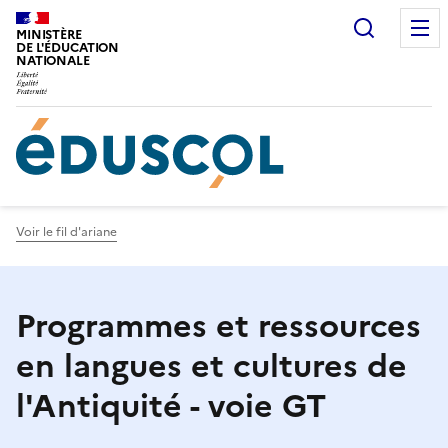
Gestion de vos préférences sur les cookies
Recherc
MINISTÈRE
DE L'ÉDUCATION
NATIONALE
Voir le fil d'ariane
Programmes et ressources
en langues et cultures de
l'Antiquité - voie GT