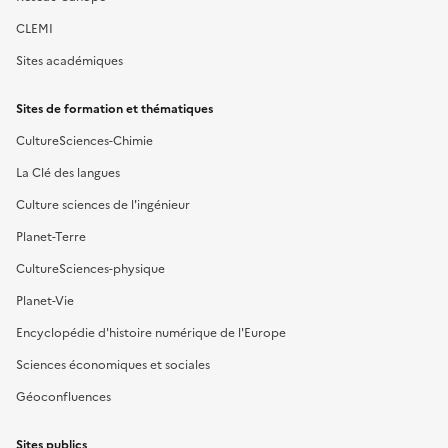
CLEMI
Sites académiques
Sites de formation et thématiques
CultureSciences-Chimie
La Clé des langues
Culture sciences de l'ingénieur
Planet-Terre
CultureSciences-physique
Planet-Vie
Encyclopédie d'histoire numérique de l'Europe
Sciences économiques et sociales
Géoconfluences
Sites publics