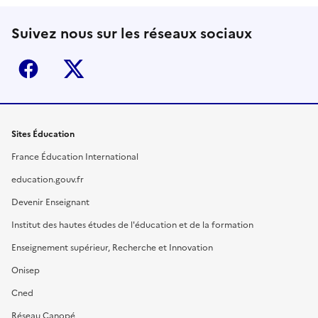
Suivez nous sur les réseaux sociaux
Facebook
X (ex-Twitter)
Sites Éducation
France Éducation International
education.gouv.fr
Devenir Enseignant
Institut des hautes études de l'éducation et de la formation
Enseignement supérieur, Recherche et Innovation
Onisep
Cned
Réseau Canopé