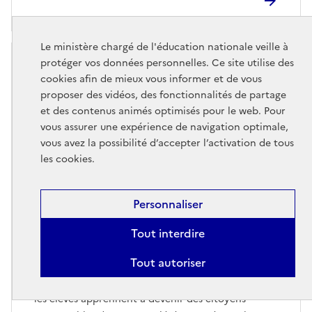
Le ministère chargé de l'éducation nationale veille à
protéger vos données personnelles. Ce site utilise des
cookies afin de mieux vous informer et de vous
proposer des vidéos, des fonctionnalités de partage
et des contenus animés optimisés pour le web. Pour
vous assurer une expérience de navigation optimale,
vous avez la possibilité d’accepter l’activation de tous
les cookies.
Personnaliser
Tout interdire
Éducation aux médias et à
l'information
Tout autoriser
Par l’éducation aux médias et à l’information (EMI),
les élèves apprennent à devenir des citoyens