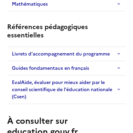
Mathématiques
Références pédagogiques
Titre
essentielles
Livrets d'accompagnement du programme
Guides fondamentaux en français
EvalAide, évaluer pour mieux aider par le
conseil scientifique de l'éducation nationale
(Csen)
À consulter sur
education.gouv.fr