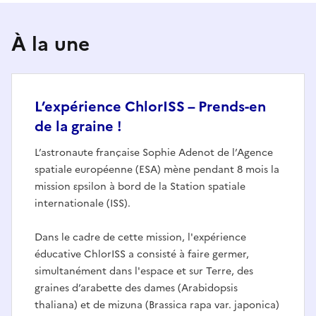
À la une
L’expérience ChlorISS – Prends-en
de la graine !
L’astronaute française Sophie Adenot de l’Agence
spatiale européenne (ESA) mène pendant 8 mois la
mission εpsilon à bord de la Station spatiale
internationale (ISS).
Dans le cadre de cette mission, l'expérience
éducative ChlorISS a consisté à faire germer,
simultanément dans l'espace et sur Terre, des
graines d’arabette des dames (Arabidopsis
thaliana) et de mizuna (Brassica rapa var. japonica)