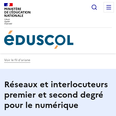
Gestion de vos préférences sur les cookies
Recherc
MINISTÈRE
DE L'ÉDUCATION
NATIONALE
Voir le fil d'ariane
Réseaux et interlocuteurs
premier et second degré
pour le numérique