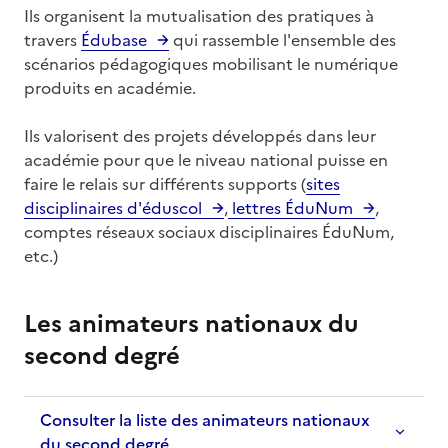
Ils organisent la mutualisation des pratiques à
travers
Édubase
qui rassemble l'ensemble des
scénarios pédagogiques mobilisant le numérique
produits en académie.
Ils valorisent des projets développés dans leur
académie pour que le niveau national puisse en
faire le relais sur différents supports (
sites
disciplinaires d'éduscol
,
lettres ÉduNum
,
comptes réseaux sociaux disciplinaires ÉduNum,
etc.)
Les animateurs nationaux du
Titre
second degré
Consulter la liste des animateurs nationaux
du second degré