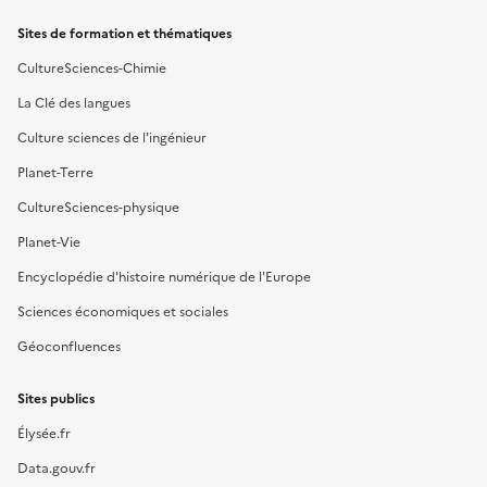
Sites de formation et thématiques
CultureSciences-Chimie
La Clé des langues
Culture sciences de l'ingénieur
Planet-Terre
CultureSciences-physique
Planet-Vie
Encyclopédie d'histoire numérique de l'Europe
Sciences économiques et sociales
Géoconfluences
Sites publics
Élysée.fr
Data.gouv.fr