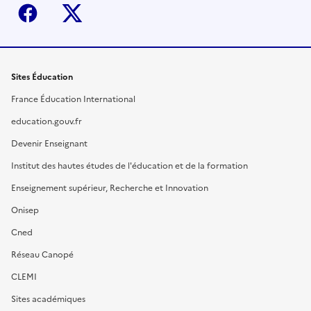
Facebook
X (ex-Twitter)
Sites Éducation
France Éducation International
education.gouv.fr
Devenir Enseignant
Institut des hautes études de l'éducation et de la formation
Enseignement supérieur, Recherche et Innovation
Onisep
Cned
Réseau Canopé
CLEMI
Sites académiques