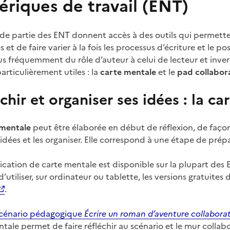
riques de travail (ENT)
de partie des ENT donnent accès à des outils qui permetten
s et de faire varier à la fois les processus d’écriture et le p
lus fréquemment du rôle d’auteur à celui de lecteur et inv
particulièrement utiles : la
carte mentale
et le
pad collabora
chir et organiser ses idées : la c
 mentale
peut être élaborée en début de réflexion, de façon
 idées et les organiser. Elle correspond à une étape de prépa
cation de carte mentale est disponible sur la plupart des EN
d’utiliser, sur ordinateur ou tablette, les versions gratuites
.
scénario pédagogique
Écrire un roman d’aventure collaborat
tale permet de faire réfléchir au scénario et le mur collabor