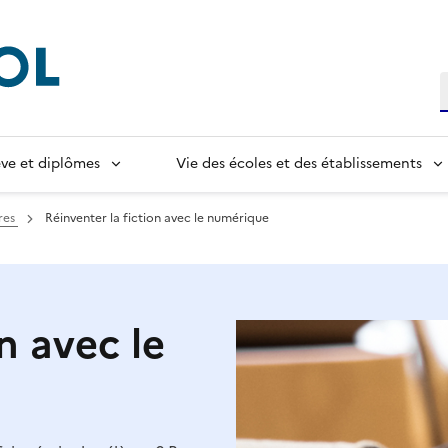
R
lève et diplômes
Vie des écoles et des établissements
res
Réinventer la fiction avec le numérique
n avec le