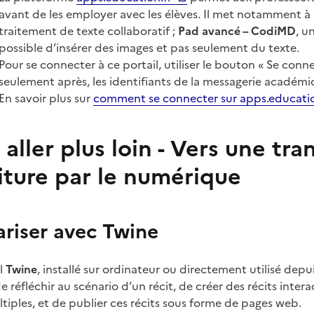
avant de les employer avec les élèves. Il met notamment à d
traitement de texte collaboratif ;
Pad avancé – CodiMD
, u
possible d’insérer des images et pas seulement du texte.
Pour se connecter à ce portail, utiliser le bouton « Se conne
seulement après, les identifiants de la messagerie académi
En savoir plus sur
comment se connecter sur apps.educatio
 aller plus loin - Vers une tr
riture par le numérique
ariser avec Twine
el
Twine
, installé sur ordinateur ou directement utilisé depu
 de réfléchir au scénario d’un récit, de créer des récits int
tiples, et de publier ces récits sous forme de pages web.