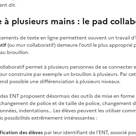
nt dit.
e à plusieurs mains : le pad collab
aitements de texte en ligne permettent souvent un travail d’é
tif
(ou mur collaboratif) demeure l’outil le plus approprié po
 au brouillon.
llaboratif permet à plusieurs personnes de se connecter e
ur construire par exemple un brouillon à plusieurs. Par cet
nd possible une différenciation à plusieurs niveaux.
 des ENT proposent désormais des outils de mise en forme 
 changement de police et de taille de police, changement de
données, indentations… Les élèves peuvent les utiliser com
is possibilités extrêmement intéressantes :
fication des élèves
par leur identifiant de l’ENT, associé p