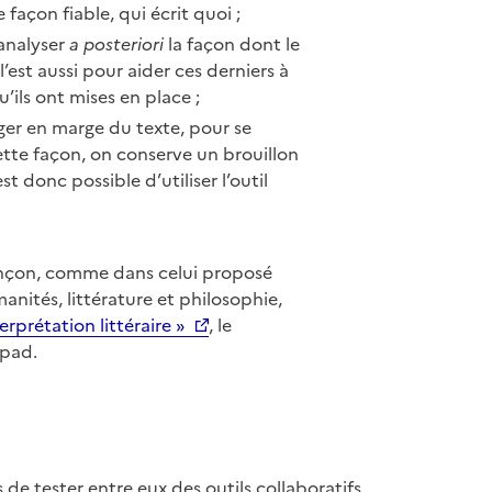
 façon fiable, qui écrit quoi ;
’analyser
a posteriori
la façon dont le
 l’est aussi pour aider ces derniers à
u’ils ont mises en place ;
er en marge du texte, pour se
tte façon, on conserve un brouillon
st donc possible d’utiliser l’outil
nçon, comme dans celui proposé
anités, littérature et philosophie,
erprétation littéraire »
, le
 pad.
de tester entre eux des outils collaboratifs