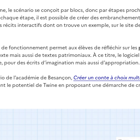
e, le scénario se conçoit par blocs, donc par étapes proch
e chaque étape, il est possible de créer des embranchement
récits interactifs dont on trouve un exemple, sur le site d
de fonctionnement permet aux élèves de réfléchir sur les
xte mais aussi de textes patrimoniaux. À ce titre, le logiciel
, pour des écrits d’imagination mais aussi d’appropriation.
rio de l’académie de Besançon,
Créer un conte à choix mul
nt le potentiel de Twine en proposant une démarche de cr