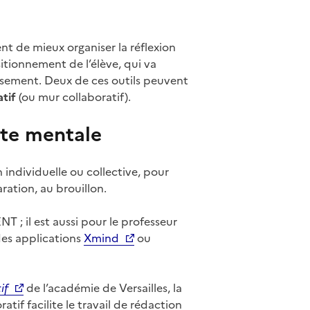
t de mieux organiser la réflexion
ositionnement de l’élève, qui va
ersement. Deux de ces outils peuvent
tif
(ou mur collaboratif).
arte mentale
 individuelle ou collective, pour
ration, au brouillon.
T ; il est aussi pour le professeur
 des applications
Xmind
ou
if
de l’académie de Versailles, la
atif facilite le travail de rédaction