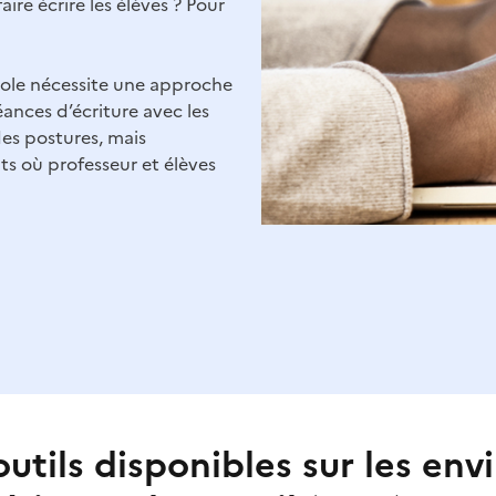
re écrire les élèves ? Pour
école nécessite une approche
nces d’écriture avec les
 des postures, mais
ts où professeur et élèves
outils disponibles sur les en