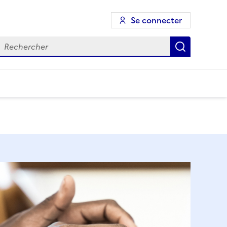
Se connecter
echercher
Recherch