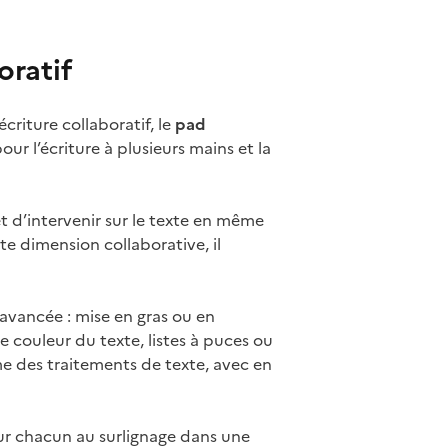
oratif
criture collaboratif, le
pad
ur l’écriture à plusieurs mains et la
t d’intervenir sur le texte en même
te dimension collaborative, il
avancée : mise en gras ou en
 couleur du texte, listes à puces ou
me des traitements de texte, avec en
our chacun au surlignage dans une