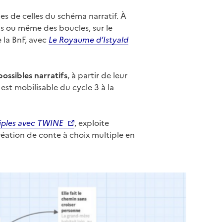
es de celles du schéma narratif. À
s ou même des boucles, sur le
e la BnF, avec
Le Royaume d’Istyald
possibles narratifs
, à partir de leur
 est mobilisable du cycle 3 à la
tiples avec TWINE
, exploite
éation de conte à choix multiple en