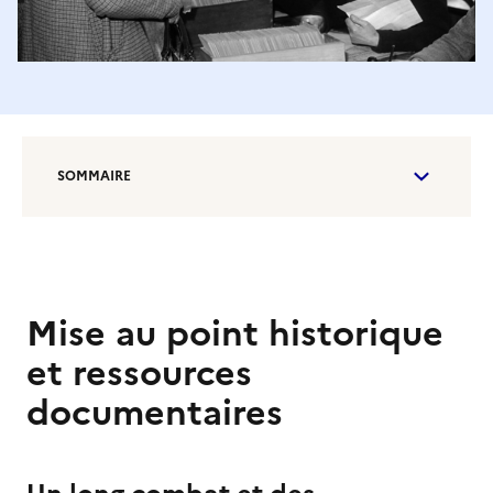
SOMMAIRE
Mise au point historique
et ressources
documentaires