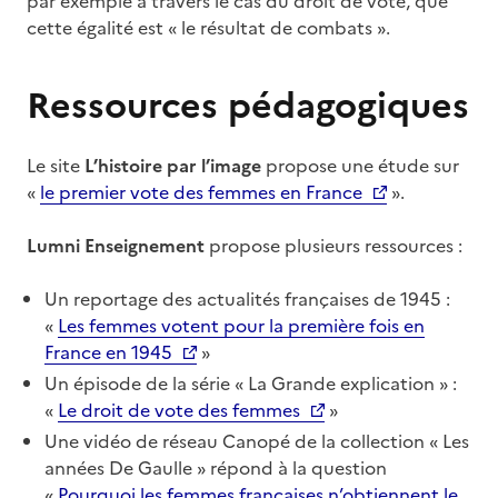
par exemple à travers le cas du droit de vote, que
cette égalité est « le résultat de combats ».
Ressources pédagogiques
Le site
L’histoire par l’image
propose une étude sur
«
le premier vote des femmes en France
».
Lumni Enseignement
propose plusieurs ressources :
Un reportage des actualités françaises de 1945 :
«
Les femmes votent pour la première fois en
France en 1945
»
Un épisode de la série « La Grande explication » :
«
Le droit de vote des femmes
»
Une vidéo de réseau Canopé de la collection « Les
années De Gaulle » répond à la question
«
Pourquoi les femmes françaises n’obtiennent le