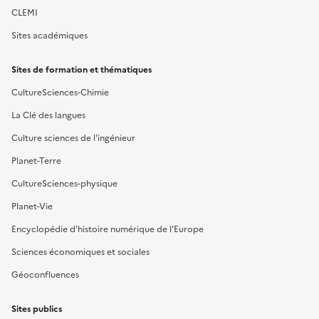
CLEMI
Sites académiques
Sites de formation et thématiques
CultureSciences-Chimie
La Clé des langues
Culture sciences de l'ingénieur
Planet-Terre
CultureSciences-physique
Planet-Vie
Encyclopédie d'histoire numérique de l'Europe
Sciences économiques et sociales
Géoconfluences
Sites publics