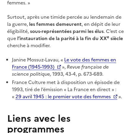
femmes. »
Surtout, après une timide percée au lendemain de
la guerre,
les femmes demeurent
, en dépit de leur
éligibilité,
sous-représentées parmi les élus
. C’est ce
e
que
l’instauration de la parité à la fin du XX
siècle
cherche à modifier.
Janine Mossuz-Lavau, «
Le vote des femmes en
France (1945-1993)
»,
Revue française de
science politique,
1993, 43-4, p. 673-689.
France Culture met à disposition un épisode de
1993, tiré de l’émission « La France en direct » :
«
29 avril 1945 : le premier vote des femmes
».
Liens avec les
programmes