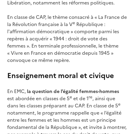
Libération, notamment les réformes politiques.
En classe de CAP, le thème consacré à « La France de
e
la Révolution française à la V
République :
l'affirmation démocratique » comporte parmi les
repères à acquérir « 1944 : droit de vote des
femmes ». En terminale professionnelle, le thème
« Vivre en France en démocratie depuis 1945 »
convoque ce même repère.
Enseignement moral et civique
En EMC,
la question de l’égalité femmes-hommes
e
re
est abordée en classes de 5
et de 1
, ainsi que
e
dans les classes préparant au CAP. En classe de 5
notamment, le programme rappelle que « l’égalité
entre les femmes et les hommes est un principe
fondamental de la République », et invite à montrer,