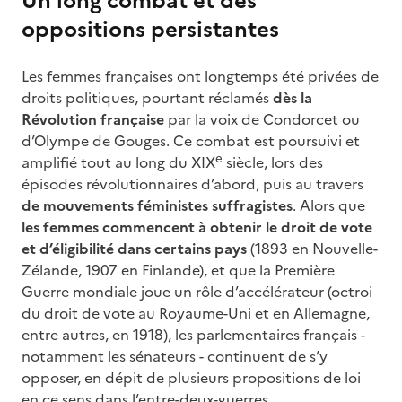
Un long combat et des
oppositions persistantes
Les femmes françaises ont longtemps été privées de
droits politiques, pourtant réclamés
dès la
Révolution française
par la voix de Condorcet ou
d’Olympe de Gouges. Ce combat est poursuivi et
e
amplifié tout au long du XIX
siècle, lors des
épisodes révolutionnaires d’abord, puis au travers
de mouvements féministes suffragistes
. Alors que
les femmes commencent à obtenir le droit de vote
et d’éligibilité dans certains pays
(1893 en Nouvelle-
Zélande, 1907 en Finlande), et que la Première
Guerre mondiale joue un rôle d’accélérateur (octroi
du droit de vote au Royaume-Uni et en Allemagne,
entre autres, en 1918), les parlementaires français -
notamment les sénateurs - continuent de s’y
opposer, en dépit de plusieurs propositions de loi
en ce sens dans l’entre-deux-guerres.