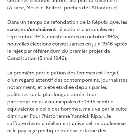
certaines élections auront lieu plus tardivement
(Alsace, Moselle, Belfort, poches de l’Atlantique).
Dans un temps de refondation de la République,
les
scrutins s’enchaînent
: élections cantonales en
septembre 1945, constituantes en octobre 1945,
nouvelles élections constituantes en juin 1946 après
le rejet par référendum du premier projet de
Constitution (5 mai 1946).
La première participation des femmes est l’objet
d’un regard attentif des contemporains, journalistes
notamment, et a été étudiée depuis par les
politistes sur la plus longue durée. Leur
participation aux municipales de 1945 semble
équivalente à celle des hommes, mais va par la suite
diminuer. Pour l’historienne Yannick Ripa, « le
suffrage devenu réellement universel ne bouleverse
ni le paysage politique français ni la vie des