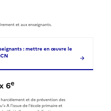
rement et aux enseignants.
seignants : mettre en œuvre le
RCN
e
x 6
r harcèlement et de prévention des
u’« A l'issue de l'école primaire et