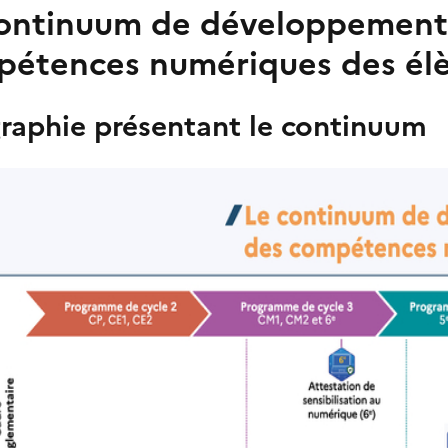
ontinuum de développement 
étences numériques des él
graphie présentant le continuum