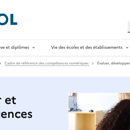
R
lève et diplômes
Vie des écoles et des établissements
Cadre de référence des compétences numériques
Évaluer, développer
 et
tences