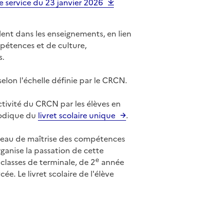
de service du 23 janvier 2026
lent dans les enseignements, en lien
étences et de culture,
s.
lon l'échelle définie par le CRCN.
ivité du CRCN par les élèves en
riodique du
livret scolaire unique
.
iveau de maîtrise des compétences
 organise la passation de cette
e
 classes de terminale, de 2
année
. Le livret scolaire de l'élève