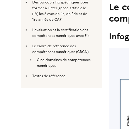
Des parcours Pix spécifiques pour
Le c
former à l’intelligence artificielle
(IA) les élèves de 4e, de 2de et de
comp
1re année de CAP
L'évaluation et la certification des
Info
compétences numériques avec Pix
Le cadre de référence des
compétences numériques (CRCN)
Cinq domaines de compétences
numériques
Textes de référence