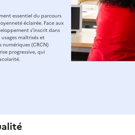
ent essentiel du parcours
itoyenneté éclairée. Face aux
veloppement s’inscrit dans
usages maîtrisés et
es numériques (CRCN)
ise progressive, qui
scolarité.
alité