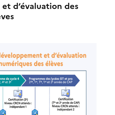
et d’évaluation des
èves