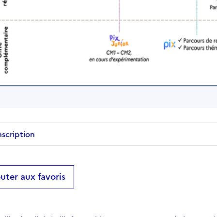
nscription
uter aux favoris