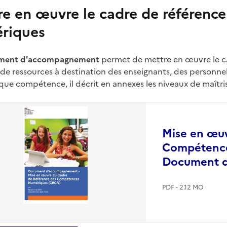
re en œuvre le cadre de référenc
riques
ment d'accompagnement
permet de mettre en œuvre le c
 de ressources à destination des enseignants, des personnel
que compétence, il décrit en annexes les niveaux de maîtri
Mise en œuv
Compétence
Document 
PDF - 2.12 MO