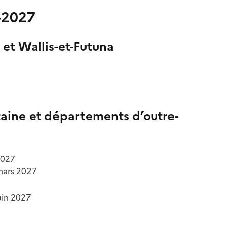
6-2027
et Wallis-et-Futuna
taine et départements d’outre-
2027
mars 2027
uin 2027