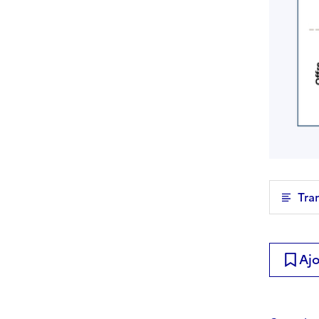
Tra
Ajo