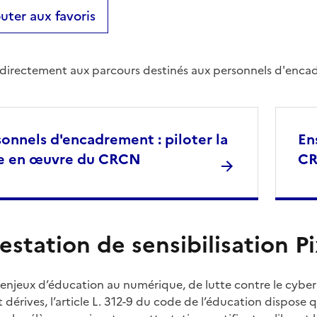
uter aux favoris
directement aux parcours destinés aux personnels d'encad
sonnels d'encadrement : piloter la
En
e en œuvre du CRCN
C
testation de sensibilisation Pi
 enjeux d’éducation au numérique, de lutte contre le cybe
t dérives, l’article L. 312-9 du code de l’éducation dispose q