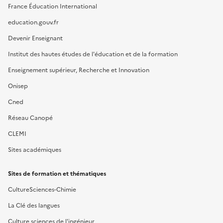
France Éducation International
education.gouv.fr
Devenir Enseignant
Institut des hautes études de l'éducation et de la formation
Enseignement supérieur, Recherche et Innovation
Onisep
Cned
Réseau Canopé
CLEMI
Sites académiques
Sites de formation et thématiques
CultureSciences-Chimie
La Clé des langues
Culture sciences de l'ingénieur