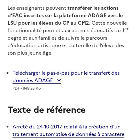
Les enseignants peuvent
transférer les actions
d’EAC inscrites sur la plateforme ADAGE vers le
LSU pour les élèves du CP au CM2
. Cette nouvelle
er
fonctionnalité permet aux acteurs éducatifs du 1
degré et aux familles de suivre le parcours
d’éducation artistique et culturelle de l’élève dès
son plus jeune âge.
Télécharger le pas-à-pas pour le transfert des
données ADAGE
PDF - 849.28 Ko
Texte de référence
Arrêté du 24-10-2017 relatif à la création d'un
traitement automatisé de données à caractère