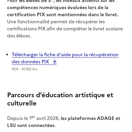
P
our les élèves de 3
, les niveaux atteints sur les
compétences numériques évaluées lors de la
certification PIX sont mentionnées dans le livret.
Une fonctionnalité permet de récupérer les
certifications PIX afin de compléter le livret scolaire
des élèves.
Télécharger la fiche d'aide pour la récupération
des données PIX
PDF - 417.62 Ko
Parcours d’éducation artistique et
culturelle
er
Depuis le 1
avril 2026,
les plateformes ADAGE et
LSU sont connectées
.