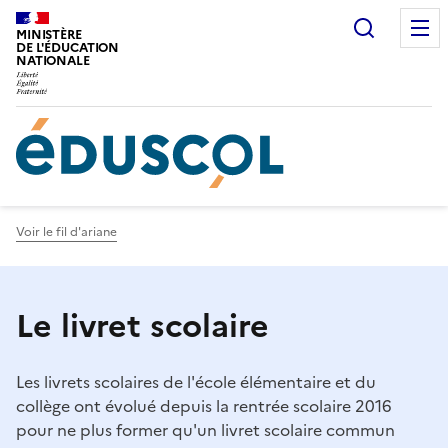
Gestion de vos préférences sur les cookies
Recherc
MINISTÈRE
DE L'ÉDUCATION
NATIONALE
Voir le fil d'ariane
Le livret scolaire
Les livrets scolaires de l'école élémentaire et du
collège ont évolué depuis la rentrée scolaire 2016
pour ne plus former qu'un livret scolaire commun