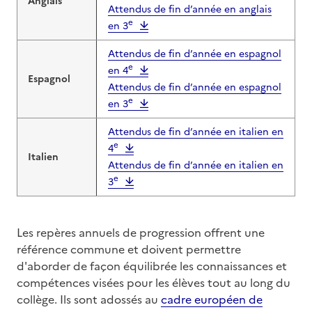
Anglais
Attendus de fin d’année en anglais
e
en 3
Attendus de fin d’année en espagnol
e
en 4
Espagnol
Attendus de fin d’année en espagnol
e
en 3
Attendus de fin d’année en italien en
e
4
Italien
Attendus de fin d’année en italien en
e
3
Les repères annuels de progression offrent une
référence commune et doivent permettre
d'aborder de façon équilibrée les connaissances et
compétences visées pour les élèves tout au long du
collège. Ils sont adossés au
cadre européen de