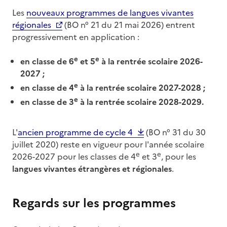
Les
nouveaux programmes de langues vivantes
régionales
(BO n° 21 du 21 mai 2026) entrent
progressivement en application :
e
e
en classe de 6
et 5
à la rentrée scolaire 2026-
2027 ;
e
en classe de 4
à la rentrée scolaire 2027-2028 ;
e
en classe de 3
à la rentrée scolaire 2028-2029.
L'
ancien programme de cycle 4
(BO n° 31 du 30
juillet 2020) reste en vigueur pour l'année scolaire
e
e
2026-2027 pour les classes de 4
et 3
, pour les
langues vivantes étrangères et régionales
.
Regards sur les programmes