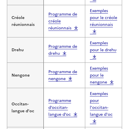
Exemples
Programme de
Créole
pour le créole
créole
réunionnais
réunionnais
réunionnais
Exemples
Programme de
Drehu
pour le drehu
drehu
Exemples
Programme de
Nengone
pour le
nengone
nengone
Exemples
Programme
pour
Occitan-
d’occitan-
l'occitan-
langue d'oc
langue d’oc
langue d'oc