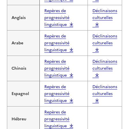
Repères de
Déclinaisons
Anglais
progressivité
culturelles
linguistique
Repères de
Déclinaisons
Arabe
progressivité
culturelles
linguistique
Repères de
Déclinaisons
Chinois
progressivité
culturelles
linguistique
Repères de
Déclinaisons
Espagnol
progressivité
culturelles
linguistique
Repères de
Hébreu
progressivité
linguistique