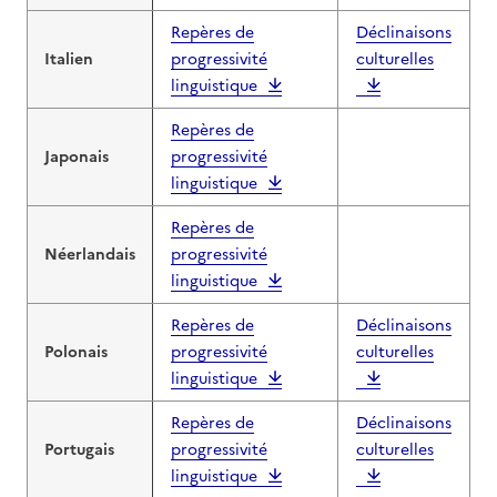
Repères de
Déclinaisons
Italien
progressivité
culturelles
linguistique
Repères de
Japonais
progressivité
linguistique
Repères de
Néerlandais
progressivité
linguistique
Repères de
Déclinaisons
Polonais
progressivité
culturelles
linguistique
Repères de
Déclinaisons
Portugais
progressivité
culturelles
linguistique