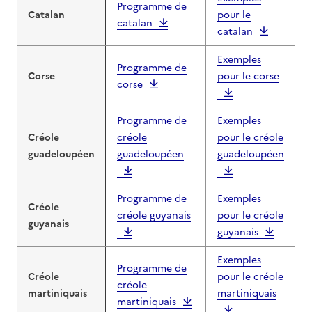
Programme de
Catalan
pour le
catalan
catalan
Exemples
Programme de
Corse
pour le corse
corse
Programme de
Exemples
Créole
créole
pour le créole
guadeloupéen
guadeloupéen
guadeloupéen
Programme de
Exemples
Créole
créole guyanais
pour le créole
guyanais
guyanais
Exemples
Programme de
Créole
pour le créole
créole
martiniquais
martiniquais
martiniquais