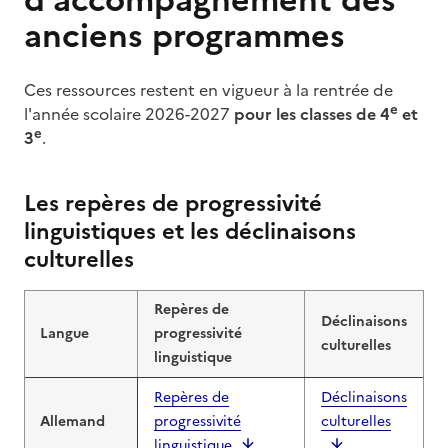
d’accompagnement des
anciens programmes
Ces ressources restent en vigueur à la rentrée de
e
l'année scolaire 2026-2027
pour les classes de 4
et
e
3
.
Les repères de progressivité
linguistiques et les déclinaisons
culturelles
Repères de
Déclinaisons
Langue
progressivité
culturelles
linguistique
Repères de
Déclinaisons
Allemand
progressivité
culturelles
linguistique