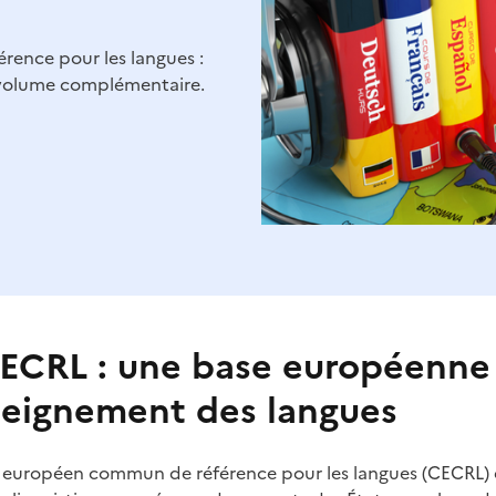
ence pour les langues :
n volume complémentaire.
ECRL : une base européenne
seignement des langues
 européen commun de référence pour les langues (CECRL) es