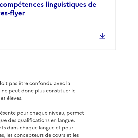
compétences linguistiques de
es-flyer
doit pas être confondu avec la
t ne peut donc plus constituer le
es élèves.
résente pour chaque niveau, permet
que des qualifications en langue.
ents dans chaque langue et pour
s, les concepteurs de cours et les