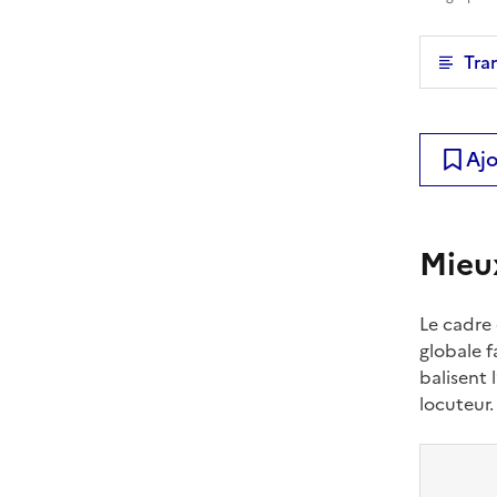
Tra
Ajo
Mieu
Le cadre
globale f
balisent
locuteur.