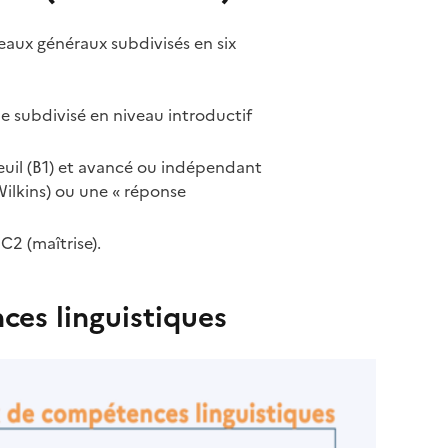
veaux généraux subdivisés en six
ême subdivisé en niveau introductif
seuil (B1) et avancé ou indépendant
Wilkins) ou une « réponse
C2 (maîtrise).
ces linguistiques