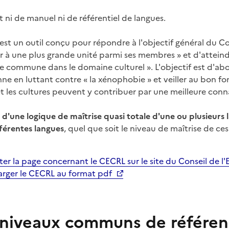
git ni de manuel ni de référentiel de langues.
est un outil conçu pour répondre à l'objectif général du Co
r à une plus grande unité parmi ses membres » et d'atteind
commune dans le domaine culturel ». L'objectif est d'abord 
ne en luttant contre « la xénophobie » et veiller au bon f
t les cultures peuvent y contribuer par une meilleure conn
d'une logique de maîtrise quasi totale d'une ou plusieurs 
fférentes langues
, quel que soit le niveau de maîtrise de ces
er la page concernant le CECRL sur le site du Conseil de l
arger le CECRL au format pdf
niveaux communs de référenc