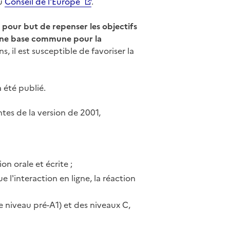
du
Conseil de l'Europe
.
pour but de repenser les objectifs
 une base commune pour la
ns, il est susceptible de favoriser la
 été publié.
tes de la version de 2001,
n orale et écrite ;
 l'interaction en ligne, la réaction
 niveau pré-A1) et des niveaux C,