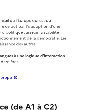
nseil de l'Europe qui est de
re ce but par l'« adoption d'une
politique : asseoir la stabilité
onctionnement de la démocratie. Les
aissance des autres.
langues à une logique d'interaction
 dernières.
'Europe
e (de A1 à C2)