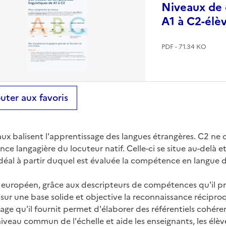
Niveaux de 
A1 à C2-élèv
PDF - 71.34 KO
uter aux favoris
ux balisent l'apprentissage des langues étrangères. C2 ne 
e langagière du locuteur natif. Celle-ci se situe au-delà e
éal à partir duquel est évaluée la compétence en langue d
 européen, grâce aux descripteurs de compétences qu'il p
 sur une base solide et objective la reconnaissance récipro
age qu'il fournit permet d'élaborer des référentiels cohér
veau commun de l'échelle et aide les enseignants, les élève