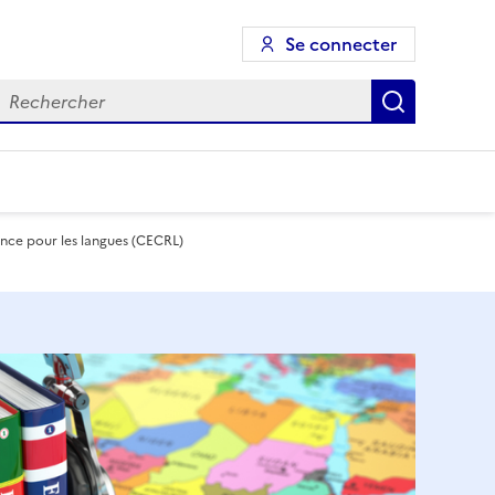
Se connecter
echercher
Recherch
ce pour les langues (CECRL)