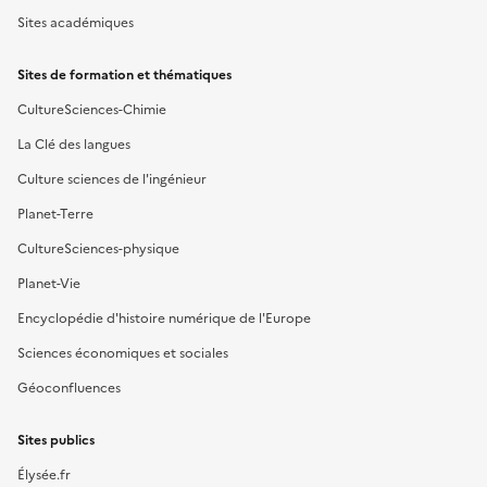
Sites académiques
Sites de formation et thématiques
CultureSciences-Chimie
La Clé des langues
Culture sciences de l'ingénieur
Planet-Terre
CultureSciences-physique
Planet-Vie
Encyclopédie d'histoire numérique de l'Europe
Sciences économiques et sociales
Géoconfluences
Sites publics
Élysée.fr