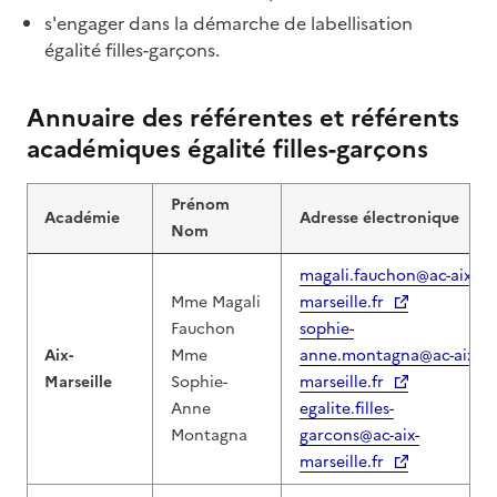
s'engager dans la démarche de labellisation
égalité filles-garçons.
Annuaire des référentes et référents
académiques égalité filles-garçons
Prénom
Académie
Adresse électronique
Nom
magali.fauchon@ac-aix-
Mme Magali
marseille.fr
Fauchon
sophie-
Aix-
Mme
anne.montagna@ac-aix-
Marseille
Sophie-
marseille.fr
Anne
egalite.filles-
Montagna
garcons@ac-aix-
marseille.fr