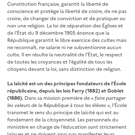
Constitution française, garantit la liberté de
conscience et protège la liberté de croire, de ne pas
croire, de changer de conviction et de pratiquer ou
non une religion. La loi de séparation des Églises et
de l'État du 9 décembre 1905 énonce que la
République garantit le libre exercice des cultes mais
ne reconnaît, ne salarie ni ne subventionne aucun
culte. Il en résulte la neutralité de l'État, le respect
de toutes les croyances et l'égalité de tous les
citoyens devant la loi, sans distinction de religion.
La laïcité est un des principes fondateurs de l'École
républicaine, depuis les lois Ferry (1882) et Goblet
(1886).
Dans sa mission première de «
faire partager
les valeurs de la République à tous les élèves
», l'École
transmet le sens du principe de laïcité qui est au
fondement de la citoyenneté. Les personnels du
ministère en charge de l’éducation sont strictement
laïques et ne doivent ainsi pas manifester leurs