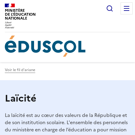
Gestion de vos préférences sur les cookies
Recherc
MINISTÈRE
DE L'ÉDUCATION
NATIONALE
Voir le fil d'ariane
Laïcité
La laïcité est au cœur des valeurs de la République et
de son institution scolaire. L'ensemble des personnels
du ministère en charge de l’éducation a pour mission