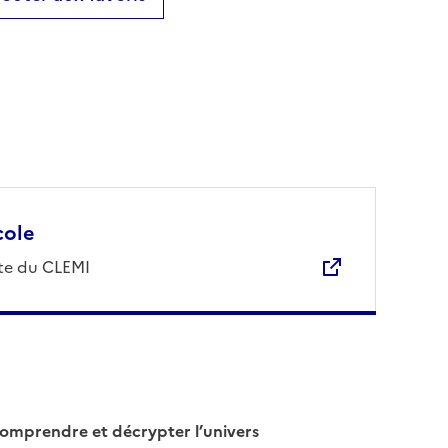
cole
ite du CLEMI
omprendre et décrypter l’univers