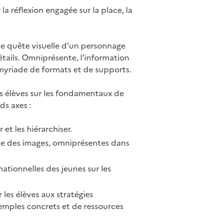
a réflexion engagée sur la place, la
e quête visuelle d’un personnage
tails. Omniprésente, l’information
ne myriade de formats et de supports.
rs élèves sur les fondamentaux de
ds axes :
 et les hiérarchiser.
ue des images, omniprésentes dans
mationnelles des jeunes sur les
er les élèves aux stratégies
xemples concrets et de ressources