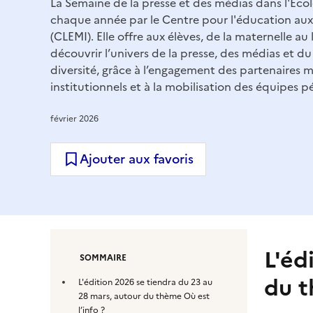
La Semaine de la presse et des médias dans l'Écol
chaque année par le Centre pour l'éducation aux 
(CLEMI). Elle offre aux élèves, de la maternelle au
découvrir l’univers de la presse, des médias et d
diversité, grâce à l’engagement des partenaires mé
institutionnels et à la mobilisation des équipes 
février 2026
Ajouter aux favoris
L'éd
SOMMAIRE
du 
L'édition 2026 se tiendra du 23 au
28 mars, autour du thème Où est
l’info ?