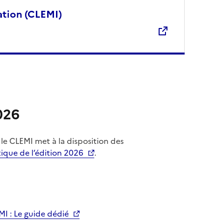
ation (CLEMI)
026
 le CLEMI met à la disposition des
ique de l’édition 2026
.
MI : Le guide dédié