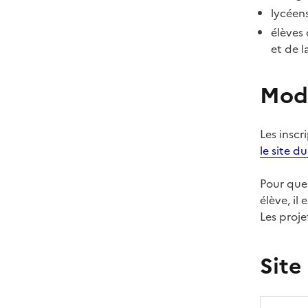
lycéens
élèves
et de l
Moda
Les inscr
le site d
Pour que
élève, il
Les proje
Site