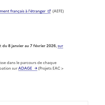
ment français à l'étranger
(AEFE)
t
du 8 janvier au 7 février 2026
,
sur
isse dans le parcours de chaque
ipation sur
ADAGE
(Projets EAC >