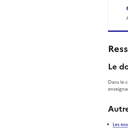
Ress
Le do
Dans le c
enseigna
Autre
Les ess