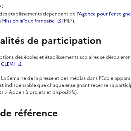
 ;
 des établissements dépendant de
l'Agence pour l'enseigne
a
Mission laïque française
(MLF).
lités de participation
iptions des écoles et établissements scolaires se dérouleron
u CLEMI
.
 La Semaine de la presse et des médias dans l’École appara
 est indispensable que chaque enseignant recense sa partic
ts > Appels à projets et dispositifs).
 de référence