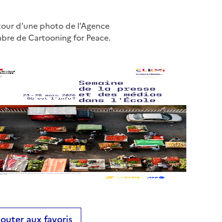
utour d'une photo de l'Agence
mbre de Cartooning for Peace.
jouter aux favoris