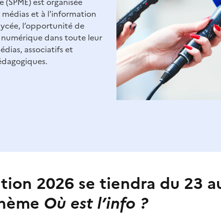
e (SPME) est organisée
médias et à l'information
 lycée, l’opportunité de
u numérique dans toute leur
dias, associatifs et
pédagogiques.
ition 2026 se tiendra du 23 a
thème
Où est l’info ?