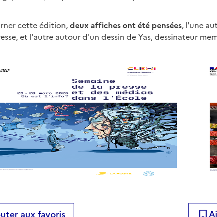
rner cette édition,
deux affiches ont été pensées
, l'une a
esse, et l'autre autour d'un dessin de Yas, dessinateur me
uter aux favoris
A