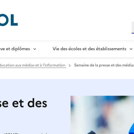
R
lève et diplômes
Vie des écoles et des établissements
ducation aux médias et à l'information
Semaine de la presse et des médias
e et des
e