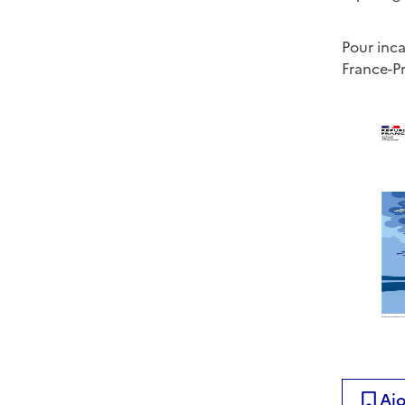
Pour inca
France-Pr
Ajo