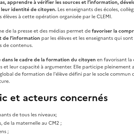
s, apprendre à vérifier les sources et l’information, dével
 leur identité de citoyen.
Les enseignants des écoles, collège
s élèves à cette opération organisée par le CLEMI.
ne de la presse et des médias permet de
favoriser la comp
t de l’information
par les élèves et les enseignants qui sont
rs de contenus.
e dans le cadre de la formation du citoyen
en favorisant la
s et leur capacité à argumenter. Elle participe pleinement
t global de formation de l'élève défini par le socle commu
ture.
ic et acteurs concernés
ants de tous les niveaux;
s, de la maternelle au CM2 ;
ens ;