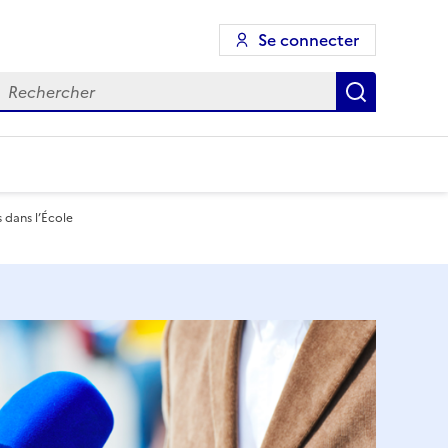
Se connecter
echercher
Recherch
 dans l’École