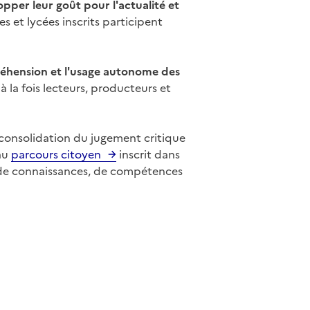
opper leur goût pour l'actualité et
s et lycées inscrits participent
réhension et l'usage autonome des
 à la fois lecteurs, producteurs et
 consolidation du jugement critique
 au
parcours citoyen
inscrit dans
n de connaissances, de compétences