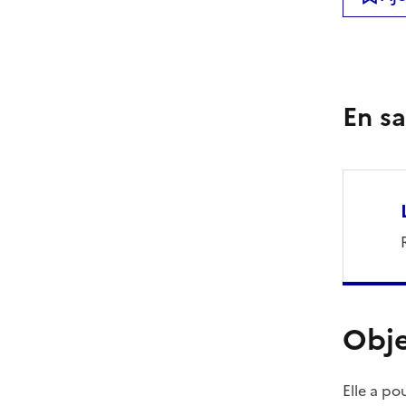
En sa
Obje
Elle a po