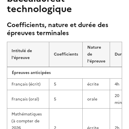
technologique
Coefficients, nature et durée des
épreuves terminales
Nature
Intitulé de
Coefficients
de
Durée
l'épreuve
l'épreuve
Épreuves anticipées
Français (écrit)
5
écrite
4h
20
Français (oral)
5
orale
min
Mathématiques
(à compter de
2026
2
écrite
2h