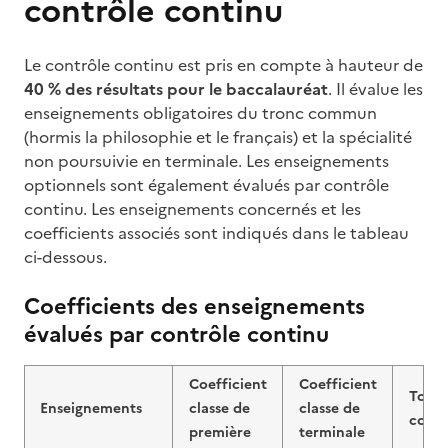
contrôle continu
Le contrôle continu est pris en compte à hauteur de
40 % des résultats pour le baccalauréat
. Il évalue les
enseignements obligatoires du tronc commun
(hormis la philosophie et le français) et la spécialité
non poursuivie en terminale. Les enseignements
optionnels sont également évalués par contrôle
continu. Les enseignements concernés et les
coefficients associés sont indiqués dans le tableau
ci-dessous.
Coefficients des enseignements
évalués par contrôle continu
Coefficient
Coefficient
Total
Enseignements
classe de
classe de
coeff
première
terminale