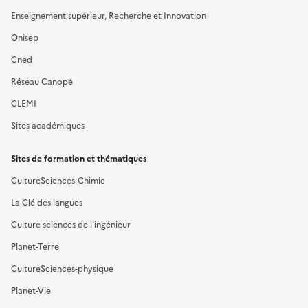
Enseignement supérieur, Recherche et Innovation
Onisep
Cned
Réseau Canopé
CLEMI
Sites académiques
Sites de formation et thématiques
CultureSciences-Chimie
La Clé des langues
Culture sciences de l'ingénieur
Planet-Terre
CultureSciences-physique
Planet-Vie