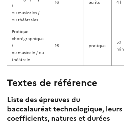
16
écrite
4 h
/
ou musicales /
ou théâtrales
Pratique
chorégraphique
50
/
16
pratique
min
ou musicale / ou
théâtrale
Textes de référence
Liste des épreuves du
baccalauréat technologique, leurs
coefficients, natures et durées