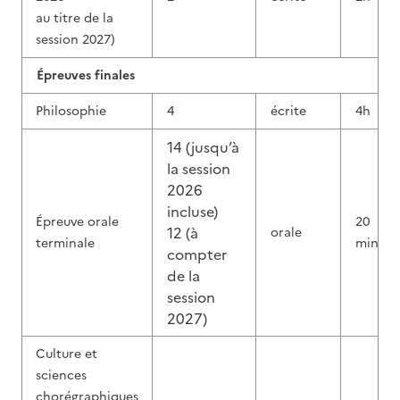
au titre de la
session 2027)
Épreuves finales
Philosophie
4
écrite
4h
14 (jusqu’à
la session
2026
incluse)
Épreuve orale
20
12 (à
orale
terminale
min
compter
de la
session
2027)
Culture et
sciences
chorégraphiques