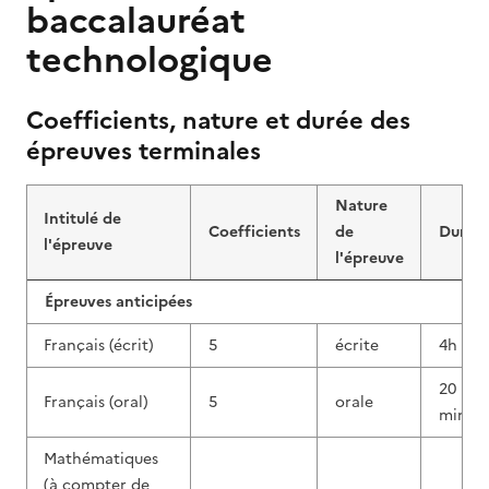
baccalauréat
technologique
Coefficients, nature et durée des
épreuves terminales
Nature
Intitulé de
Coefficients
de
Durée
l'épreuve
l'épreuve
Épreuves anticipées
Français (écrit)
5
écrite
4h
20
Français (oral)
5
orale
min
Mathématiques
(à compter de