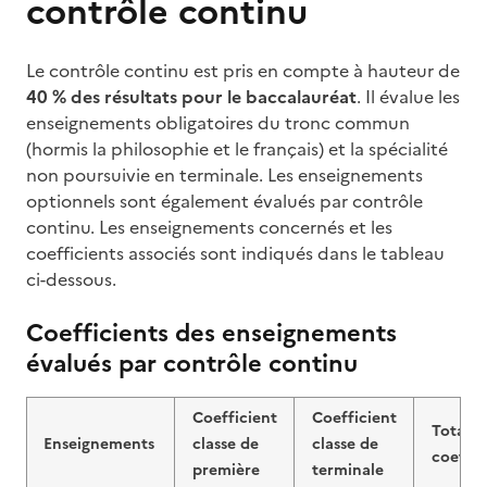
contrôle continu
Le contrôle continu est pris en compte à hauteur de
40 % des résultats pour le baccalauréat
. Il évalue les
enseignements obligatoires du tronc commun
(hormis la philosophie et le français) et la spécialité
non poursuivie en terminale. Les enseignements
optionnels sont également évalués par contrôle
continu. Les enseignements concernés et les
coefficients associés sont indiqués dans le tableau
ci-dessous.
Coefficients des enseignements
évalués par contrôle continu
Coefficient
Coefficient
Total d
Enseignements
classe de
classe de
coeffic
première
terminale