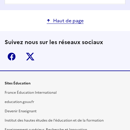
Haut de page
Suivez nous sur les réseaux sociaux
Facebook
X (ex-Twitter)
Sites Éducation
France Éducation International
education.gouv.fr
Devenir Enseignant
Institut des hautes études de l'éducation et de la formation
Enseignement supérieur, Recherche et Innovation