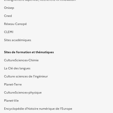
Onisep
Cned
Réseau Canopé
CLEMI
Sites académiques
Sites de formation et thématiques
CultureSciences-Chimie
La Clé des langues
Culture sciences de l'ingénieur
Planet-Terre
CultureSciences-physique
Planet-Vie
Encyclopédie d'histoire numérique de l'Europe