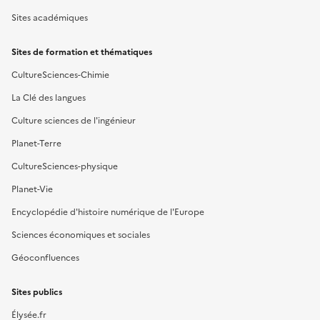
Sites académiques
Sites de formation et thématiques
CultureSciences-Chimie
La Clé des langues
Culture sciences de l'ingénieur
Planet-Terre
CultureSciences-physique
Planet-Vie
Encyclopédie d'histoire numérique de l'Europe
Sciences économiques et sociales
Géoconfluences
Sites publics
Élysée.fr