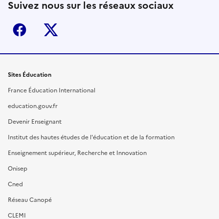
Suivez nous sur les réseaux sociaux
Facebook
X (ex-Twitter)
Sites Éducation
France Éducation International
education.gouv.fr
Devenir Enseignant
Institut des hautes études de l'éducation et de la formation
Enseignement supérieur, Recherche et Innovation
Onisep
Cned
Réseau Canopé
CLEMI