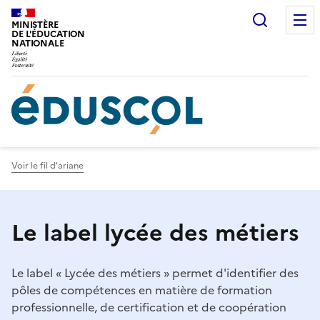
Gestion de vos préférences sur les cookies
Recherc
MINISTÈRE
DE L'ÉDUCATION
NATIONALE
Voir le fil d'ariane
Le label lycée des métiers
Le label « Lycée des métiers » permet d'identifier des
pôles de compétences en matière de formation
professionnelle, de certification et de coopération