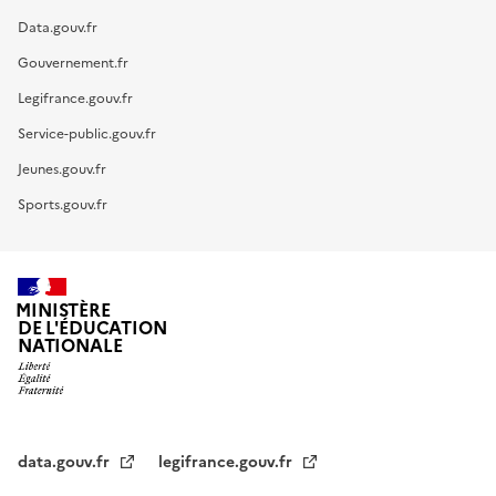
Data.gouv.fr
Gouvernement.fr
Legifrance.gouv.fr
Service-public.gouv.fr
Jeunes.gouv.fr
Sports.gouv.fr
MINISTÈRE
DE L'ÉDUCATION
NATIONALE
data.gouv.fr
legifrance.gouv.fr