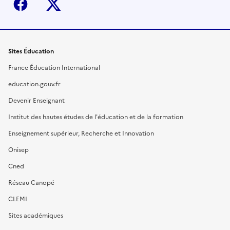
Facebook
X (ex-Twitter)
Sites Éducation
France Éducation International
education.gouv.fr
Devenir Enseignant
Institut des hautes études de l'éducation et de la formation
Enseignement supérieur, Recherche et Innovation
Onisep
Cned
Réseau Canopé
CLEMI
Sites académiques