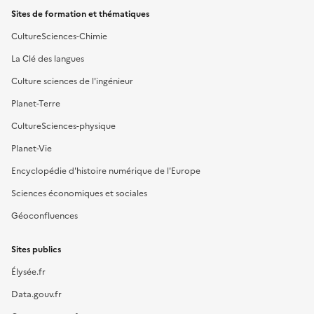
Sites de formation et thématiques
CultureSciences-Chimie
La Clé des langues
Culture sciences de l'ingénieur
Planet-Terre
CultureSciences-physique
Planet-Vie
Encyclopédie d'histoire numérique de l'Europe
Sciences économiques et sociales
Géoconfluences
Sites publics
Élysée.fr
Data.gouv.fr