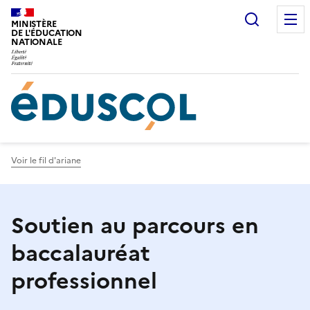
Gestion de vos préférences sur les cookies
Recherc
MINISTÈRE
DE L'ÉDUCATION
NATIONALE
Voir le fil d'ariane
Soutien au parcours en
baccalauréat
professionnel