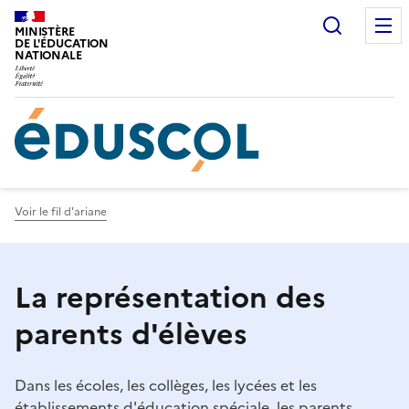
Gestion de vos préférences sur les cookies
Recherc
MINISTÈRE
DE L'ÉDUCATION
NATIONALE
Voir le fil d'ariane
La représentation des
parents d'élèves
Dans les écoles, les collèges, les lycées et les
établissements d'éducation spéciale, les parents