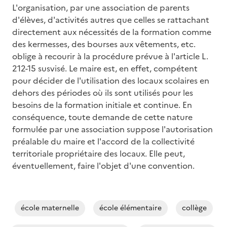
L'organisation, par une association de parents
d'élèves, d'activités autres que celles se rattachant
directement aux nécessités de la formation comme
des kermesses, des bourses aux vêtements, etc.
oblige à recourir à la procédure prévue à l'article L.
212-15 susvisé. Le maire est, en effet, compétent
pour décider de l'utilisation des locaux scolaires en
dehors des périodes où ils sont utilisés pour les
besoins de la formation initiale et continue. En
conséquence, toute demande de cette nature
formulée par une association suppose l'autorisation
préalable du maire et l'accord de la collectivité
territoriale propriétaire des locaux. Elle peut,
éventuellement, faire l'objet d'une convention.
école maternelle
école élémentaire
collège