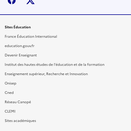
Facebook
X (ex-Twitter)
Sites Éducation
France Éducation International
education.gouv.fr
Devenir Enseignant
Institut des hautes études de l'éducation et de la formation
Enseignement supérieur, Recherche et Innovation
Onisep
Cned
Réseau Canopé
CLEMI
Sites académiques