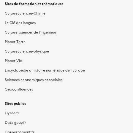
Sites de formation et thématiques
CultureSciences-Chimie
La Clé des langues
Culture sciences de l'ingénieur
Planet-Terre
CultureSciences-physique
Planet-Vie
Encyclopédie d'histoire numérique de l'Europe
Sciences économiques et sociales
Géoconfluences
Sites publics
Élysée.fr
Data.gouv.fr
Gouvernement.fr