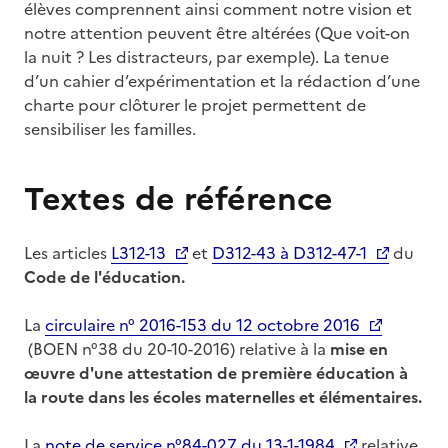
élèves comprennent ainsi comment notre vision et
notre attention peuvent être altérées (Que voit-on
la nuit ? Les distracteurs, par exemple). La tenue
d’un cahier d’expérimentation et la rédaction d’une
charte pour clôturer le projet permettent de
sensibiliser les familles.
Textes de référence
Les articles
L312-13
et
D312-43 à D312-47-1
du
Code de l'éducation.
La
circulaire n° 2016-153 du 12 octobre 2016
(BOEN n°38 du 20-10-2016) relative à la
mise en
œuvre d'une attestation de première éducation à
la route dans les écoles maternelles et élémentaires.
La
note de service n°84-027 du 13-1-1984
relative