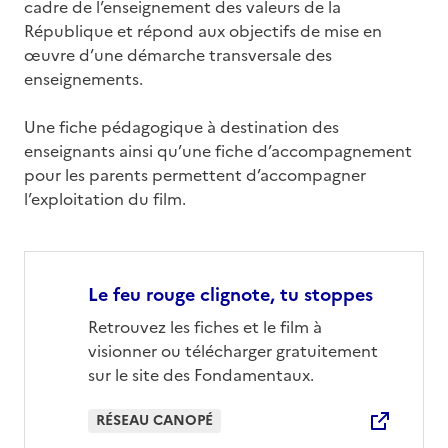
cadre de l’enseignement des valeurs de la
République et répond aux objectifs de mise en
œuvre d’une démarche transversale des
enseignements.
Une fiche pédagogique à destination des
enseignants ainsi qu’une fiche d’accompagnement
pour les parents permettent d’accompagner
l’exploitation du film.
Le feu rouge clignote, tu stoppes
Retrouvez les fiches et le film à
visionner ou télécharger gratuitement
sur le site des Fondamentaux.
RÉSEAU CANOPÉ