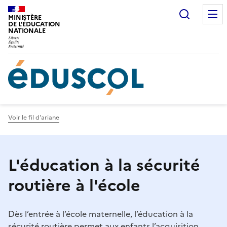
Gestion de vos préférences sur les cookies
Recherc
MINISTÈRE
DE L'ÉDUCATION
NATIONALE
Voir le fil d'ariane
L'éducation à la sécurité
routière à l'école
Dès l’entrée à l’école maternelle, l’éducation à la
sécurité routière permet aux enfants l’acquisition