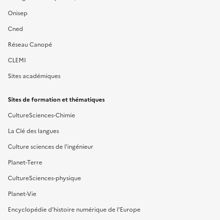
Onisep
Cned
Réseau Canopé
CLEMI
Sites académiques
Sites de formation et thématiques
CultureSciences-Chimie
La Clé des langues
Culture sciences de l'ingénieur
Planet-Terre
CultureSciences-physique
Planet-Vie
Encyclopédie d'histoire numérique de l'Europe