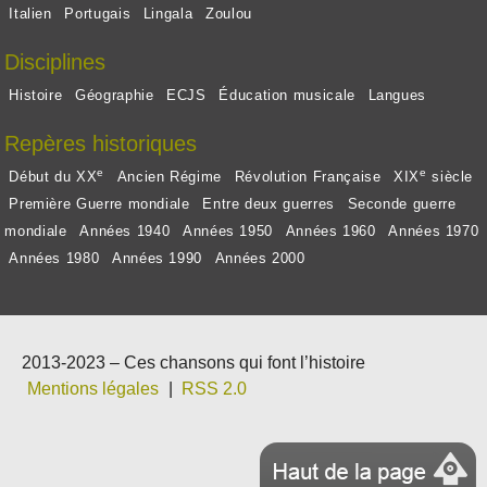
Italien
Portugais
Lingala
Zoulou
Disciplines
Histoire
Géographie
ECJS
Éducation musicale
Langues
Repères historiques
e
e
Début du XX
Ancien Régime
Révolution Française
XIX
siècle
Première Guerre mondiale
Entre deux guerres
Seconde guerre
mondiale
Années 1940
Années 1950
Années 1960
Années 1970
Années 1980
Années 1990
Années 2000
2013-2023 – Ces chansons qui font l’histoire
Mentions légales
|
RSS 2.0