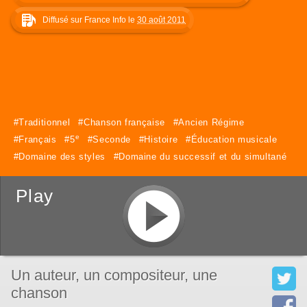
Diffusé sur France Info le
30 août 2011
Traditionnel
Chanson française
Ancien Régime
e
Français
5
Seconde
Histoire
Éducation musicale
Domaine des styles
Domaine du successif et du simultané
Play
Un auteur, un compositeur, une
chanson