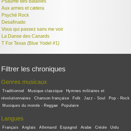
Psaume des batailles
Aux armes et cætera
Psyché Rock
Desafinado
Vous qui passez sans me voir
La Danse des Canards
T For Texas (Blue Yodel #1)
Filtrer les chroniques
Genres musicaux
Traditionnel
Musique classique
Hymnes militaires et
révolutionnaires
Chanson française
Folk
Jazz - Soul
Pop - Rock
Musiques du monde - Reggae
Populaire
Langues
Français
Anglais
Allemand
Espagnol
Arabe
Créole
Urdu