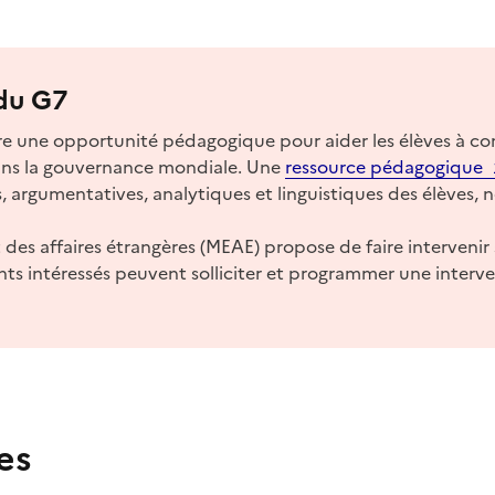
 du G7
e une opportunité pédagogique pour aider les élèves à com
dans la gouvernance mondiale. Une
ressource pédagogique
 argumentatives, analytiques et linguistiques des élèves,
des affaires étrangères (MEAE) propose de faire intervenir
nts intéressés peuvent solliciter et programmer une interven
es