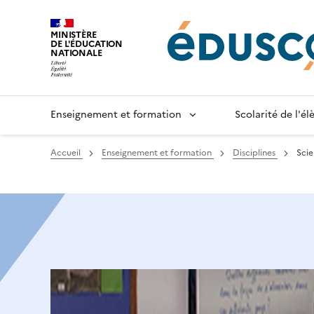
Gestion de vos préférences sur les cookies
MINISTÈRE
DE L'ÉDUCATION
NATIONALE
Enseignement et formation
Scolarité de l'é
Accueil
Enseignement et formation
Disciplines
Scie