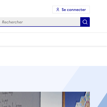
Se connecter
echercher
Recherch